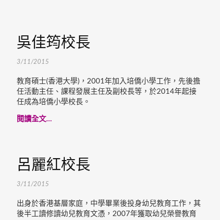
吳佳筠校長
3/11/2015
教育碩士(香港大學)，2001年加入培僑小學工作，先後擔
任活動主任、課程發展主任及副校長等，於2014年起接
任成為培僑小學校長。
閱讀全文...
呂麗紅校長
3/11/2015
出身於香港基層家庭，中學畢業後投身幼兒教育工作，其
後半工讀修讀幼兒教育文憑，2007年獲取幼兒榮譽教育