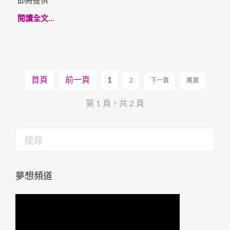
即將提供
閱讀全文...
首頁
前一頁
1
2
下一頁
尾頁
第 1 頁，共 2 頁
夢想頻道