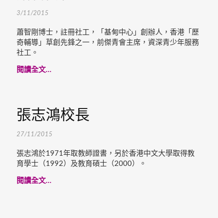
3/11/2015
蕭智剛博士，註冊社工，「基甸中心」創辦人，香港「歷
奇輔導」草創先鋒之一，前傑青會主席，資深青少年服務
社工。
閱讀全文...
張志鴻校長
27/11/2015
張志鴻於1971年取教師證書，另於香港中文大學取得教
育學士（1992）及教育碩士（2000）。
閱讀全文...