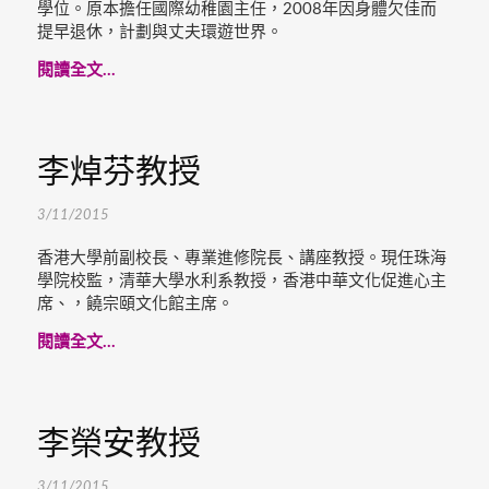
學位。原本擔任國際幼稚園主任，2008年因身體欠佳而
提早退休，計劃與丈夫環遊世界。
閱讀全文...
李焯芬教授
3/11/2015
香港大學前副校長、專業進修院長、講座教授。現任珠海
學院校監，清華大學水利系教授，香港中華文化促進心主
席、，饒宗頤文化館主席。
閱讀全文...
李榮安教授
3/11/2015