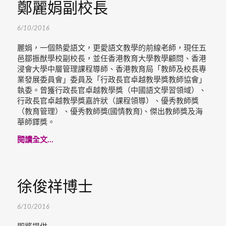
鄭麗娟副校長
6/10/2016
麗娟，一個熱愛語文，更愛語文教學的前線老師，現任五
邑鄒振猷學校副校長，並任香港教育大學教學顧問、香港
浸會大學中層管理課程導師、香港教育局「教師及校長專
業發展委員會」委員及「行政長官卓越教學獎教師協會」
執委。曾獲行政長官卓越教學獎（中國語文學習領域）、
行政長官卓越教學獎嘉許狀（課程領導）、優秀教師獎
（教育管理）、優秀教師獎(國情教育)、傑出教師獎及海
華師鐸獎。
閱讀全文...
徐俊祥博士
6/10/2016