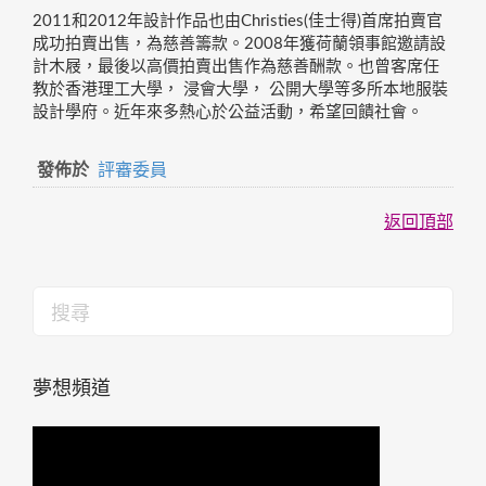
2011和2012年設計作品也由Christies(佳士得)首席拍賣官
成功拍賣出售，為慈善籌款。2008年獲荷蘭領事館邀請設
計木屐，最後以高價拍賣出售作為慈善酬款。也曾客席任
教於香港理工大學， 浸會大學， 公開大學等多所本地服裝
設計學府。近年來多熱心於公益活動，希望回饋社會。
發佈於
評審委員
返回頂部
夢想頻道