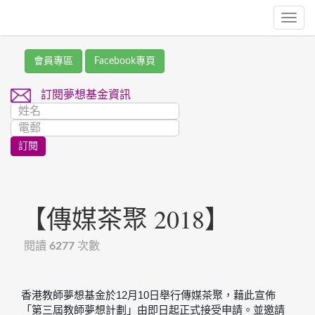
Toggl
navig
會員專區
Facebook專頁
訂閱夢想基金資訊
【傳媒茶聚 2018】
閱讀
6277
次數
香港教師夢想基金於12月10日舉行傳媒茶聚，藉此宣佈
「第三屆教師夢想計劃」由即日起正式接受申請。並邀請