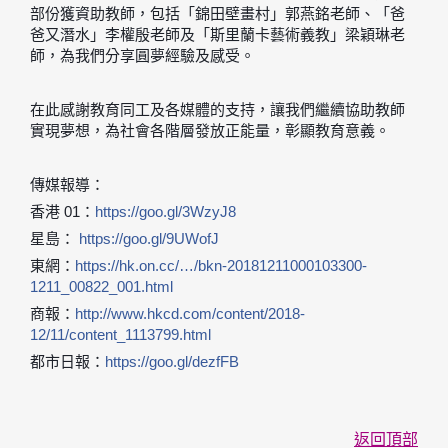
部份獲資助教師，包括「錦田壁畫村」郭燕銘老師、「爸
爸又潛水」李權殷老師及「斯里蘭卡藝術義教」梁穎琳老
師，為我們分享圓夢經驗及感受。
在此感謝教育同工及各媒體的支持，讓我們繼續協助教師
實現夢想，為社會各階層發放正能量，彰顯教育意義。
傳媒報導：
香港 01：
https://goo.gl/3WzyJ8
星島：
https://goo.gl/9UWofJ
東網：
https://hk.on.cc/…/bkn-20181211000103300-
1211_00822_001.html
商報：
http://www.hkcd.com/content/2018-
12/11/content_1113799.html
都市日報：
https://goo.gl/dezfFB
返回頂部