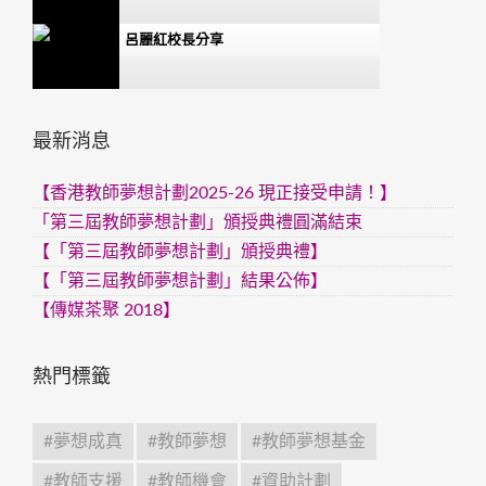
呂麗紅校長分享
梁紀昌校長分享
最新消息
藍美容博士分享
【香港教師夢想計劃2025-26 現正接受申請！】
「第三屆教師夢想計劃」頒授典禮圓滿結束
福建中學附屬學校老師分享
【「第三屆教師夢想計劃」頒授典禮】
【「第三屆教師夢想計劃」結果公佈】
李榮安教授分享
【傳媒茶聚 2018】
香港教師夢想啟航典禮
熱門標籤
香港教育師夢想基金主題曲-夢想騰
#夢想成真
#教師夢想
#教師夢想基金
飛
#教師支援
#教師機會
#資助計劃